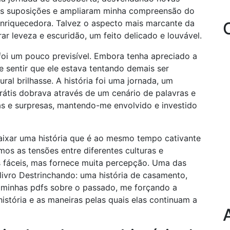
has suposições e ampliaram minha compreensão do
nriquecedora. Talvez o aspecto mais marcante da
rar leveza e escuridão, um feito delicado e louvável.
foi um pouco previsível. Embora tenha apreciado a
e sentir que ele estava tentando demais ser
ral brilhasse. A história foi uma jornada, um
rátis dobrava através de um cenário de palavras e
as e surpresas, mantendo-me envolvido e investido
baixar uma história que é ao mesmo tempo cativante
s as tensões entre diferentes culturas e
as fáceis, mas fornece muita percepção. Uma das
livro Destrinchando: uma história de casamento,
 minhas pdfs sobre o passado, me forçando a
istória e as maneiras pelas quais elas continuam a