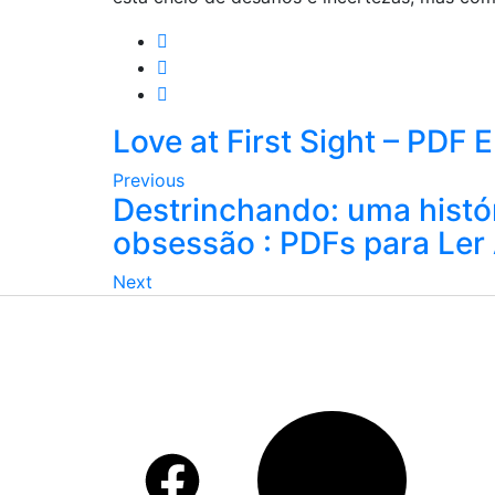
Love at First Sight – PDF 
Previous
Destrinchando: uma histó
obsessão : PDFs para Ler
Next