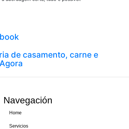
Ebook
ria de casamento, carne e
 Agora
Navegación
Home
Servicios