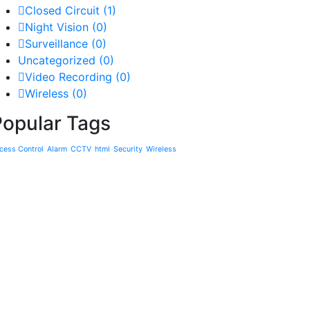
Closed Circuit
(1)
Night Vision
(0)
Surveillance
(0)
Uncategorized
(0)
Video Recording
(0)
Wireless
(0)
Popular Tags
cess Control
Alarm
CCTV
html
Security
Wireless