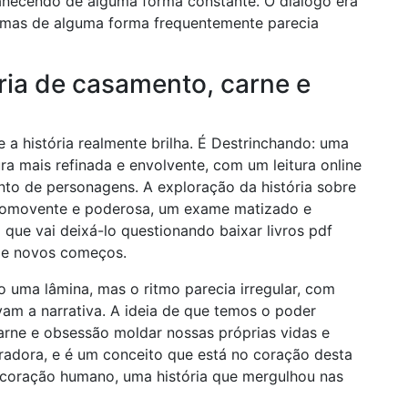
necendo de alguma forma constante. O diálogo era
 mas de alguma forma frequentemente parecia
ria de casamento, carne e
 a história realmente brilha. É Destrinchando: uma
ra mais refinada e envolvente, com um leitura online
ento de personagens. A exploração da história sobre
comovente e poderosa, um exame matizado e
 que vai deixá-lo questionando baixar livros pdf
 de novos começos.
 uma lâmina, mas o ritmo parecia irregular, com
am a narrativa. A ideia de que temos o poder
arne e obsessão moldar nossas próprias vidas e
adora, e é um conceito que está no coração desta
 coração humano, uma história que mergulhou nas