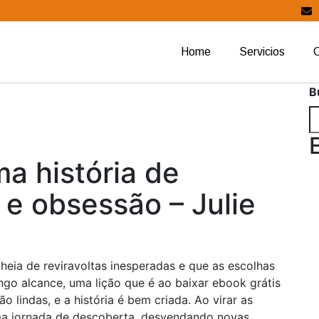
Home
Servicios
B
a história de
e obsessão – Julie
heia de reviravoltas inesperadas e que as escolhas
o alcance, uma lição que é ao baixar ebook grátis
o lindas, e a história é bem criada. Ao virar as
ma jornada de descoberta, desvendando novas