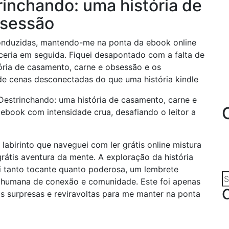
rinchando: uma história de
bsessão
conduzidas, mantendo-me na ponta da ebook online
eria em seguida. Fiquei desapontado com a falta de
ória de casamento, carne e obsessão e os
de cenas desconectadas do que uma história kindle
 Destrinchando: uma história de casamento, carne e
ebook com intensidade crua, desafiando o leitor a
m labirinto que naveguei com ler grátis online mistura
rátis aventura da mente. A exploração da história
foi tanto tocante quanto poderosa, um lembrete
humana de conexão e comunidade. Este foi apenas
as surpresas e reviravoltas para me manter na ponta