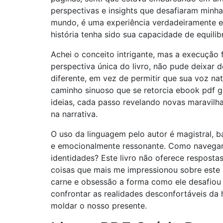
perspectivas e insights que desafiaram min
mundo, é uma experiência verdadeiramente e
história tenha sido sua capacidade de equilib
Achei o conceito intrigante, mas a execução 
perspectiva única do livro, não pude deixar d
diferente, em vez de permitir que sua voz natu
caminho sinuoso que se retorcia ebook pdf g
ideias, cada passo revelando novas maravilh
na narrativa.
O uso da linguagem pelo autor é magistral, 
e emocionalmente ressonante. Como navegamo
identidades? Este livro não oferece respost
coisas que mais me impressionou sobre este 
carne e obsessão a forma como ele desafiou
confrontar as realidades desconfortáveis da h
moldar o nosso presente.