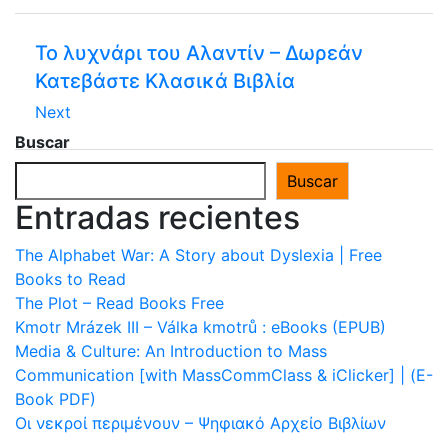
Το λυχνάρι του Αλαντίν – Δωρεάν
Κατεβάστε Κλασικά Βιβλία
Next
Buscar
Buscar
Entradas recientes
The Alphabet War: A Story about Dyslexia | Free
Books to Read
The Plot – Read Books Free
Kmotr Mrázek III – Válka kmotrů : eBooks (EPUB)
Media & Culture: An Introduction to Mass
Communication [with MassCommClass & iClicker] | (E-
Book PDF)
Οι νεκροί περιμένουν – Ψηφιακό Αρχείο Βιβλίων