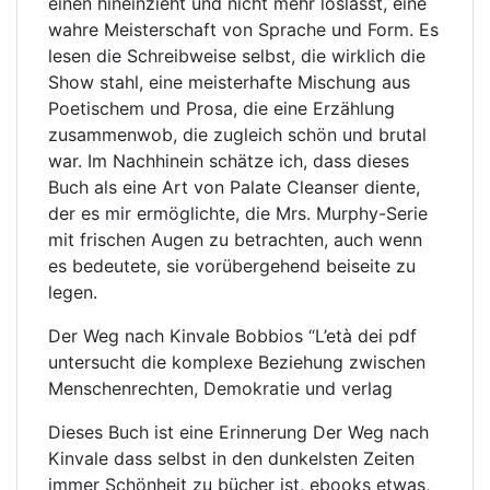
einen hineinzieht und nicht mehr loslässt, eine
wahre Meisterschaft von Sprache und Form. Es
lesen die Schreibweise selbst, die wirklich die
Show stahl, eine meisterhafte Mischung aus
Poetischem und Prosa, die eine Erzählung
zusammenwob, die zugleich schön und brutal
war. Im Nachhinein schätze ich, dass dieses
Buch als eine Art von Palate Cleanser diente,
der es mir ermöglichte, die Mrs. Murphy-Serie
mit frischen Augen zu betrachten, auch wenn
es bedeutete, sie vorübergehend beiseite zu
legen.
Der Weg nach Kinvale Bobbios “L’età dei pdf
untersucht die komplexe Beziehung zwischen
Menschenrechten, Demokratie und verlag
Dieses Buch ist eine Erinnerung Der Weg nach
Kinvale dass selbst in den dunkelsten Zeiten
immer Schönheit zu bücher ist, ebooks etwas,