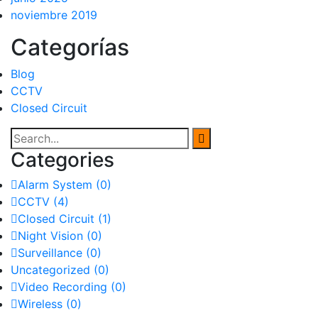
noviembre 2019
Categorías
Blog
CCTV
Closed Circuit
Categories
Alarm System
(0)
CCTV
(4)
Closed Circuit
(1)
Night Vision
(0)
Surveillance
(0)
Uncategorized
(0)
Video Recording
(0)
Wireless
(0)