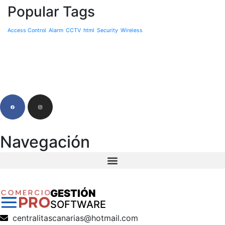
Popular Tags
Access Control
Alarm
CCTV
html
Security
Wireless
Navegación
GESTIÓN
SOFTWARE
centralitascanarias@hotmail.com