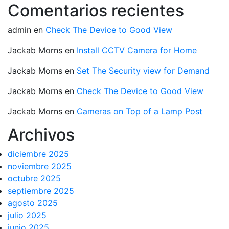
Comentarios recientes
admin
en
Check The Device to Good View
Jackab Morns
en
Install CCTV Camera for Home
Jackab Morns
en
Set The Security view for Demand
Jackab Morns
en
Check The Device to Good View
Jackab Morns
en
Cameras on Top of a Lamp Post
Archivos
diciembre 2025
noviembre 2025
octubre 2025
septiembre 2025
agosto 2025
julio 2025
junio 2025