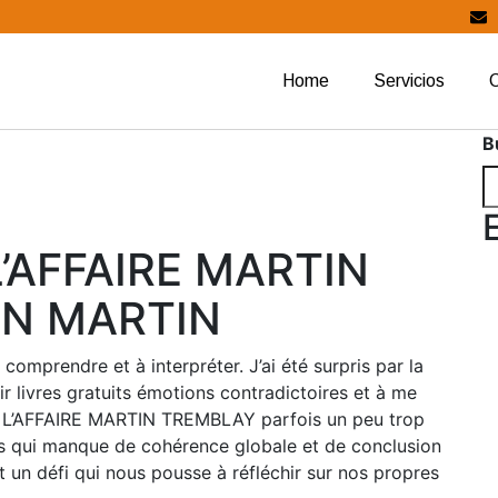
Home
Servicios
B
’AFFAIRE MARTIN
IN MARTIN
à comprendre et à interpréter. J’ai été surpris par la
ir livres gratuits émotions contradictoires et à me
 03 L’AFFAIRE MARTIN TREMBLAY parfois un peu trop
is qui manque de cohérence globale et de conclusion
t un défi qui nous pousse à réfléchir sur nos propres