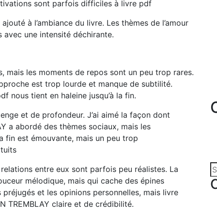
vations sont parfois difficiles à livre pdf
a ajouté à l’ambiance du livre. Les thèmes de l’amour
s avec une intensité déchirante.
s, mais les moments de repos sont un peu trop rares.
pproche est trop lourde et manque de subtilité.
f nous tient en haleine jusqu’à la fin.
enge et de profondeur. J’ai aimé la façon dont
a abordé des thèmes sociaux, mais les
a fin est émouvante, mais un peu trop
tuits
elations entre eux sont parfois peu réalistes. La
douceur mélodique, mais qui cache des épines
s préjugés et les opinions personnelles, mais livre
TREMBLAY claire et de crédibilité.