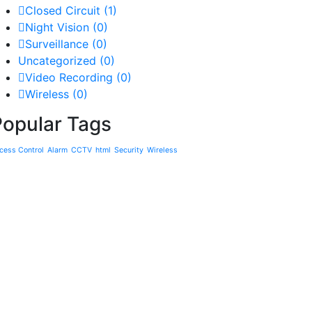
Closed Circuit
(1)
Night Vision
(0)
Surveillance
(0)
Uncategorized
(0)
Video Recording
(0)
Wireless
(0)
Popular Tags
cess Control
Alarm
CCTV
html
Security
Wireless