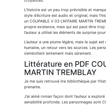
croyances.
L’histoire est un peu trop prévisible et manqu
style d’écriture est audio et original, mais l’h
un COUPABLE V 03 L’AFFAIRE MARTIN TREMBLAY
propre existence, mais qui est peut-être trop 
l’auteur a utilisé les éléments de surprise pour 
L’auteur a une plume légère, mais le sujet est
humaine, un retour vers les sources. Les pers
s’emboîtent lentement mais sûrement.
Littérature en PDF CO
MARTIN TREMBLAY
Je me suis retrouvé lire bibliothèque par l’histo
prenante.
J’ai aimé roman façon dont l’auteur a exploré
sensibilité profonde. Les personnages son