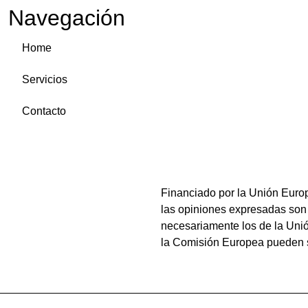
Navegación
Home
Servicios
Contacto
Financiado por la Unión Euro
las opiniones expresadas son 
necesariamente los de la Uni
la Comisión Europea pueden 