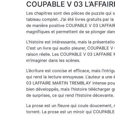
COUPABLE V 03 L’AFFAI
Les chapitres sont des pièces de puzzle qui s
tableau complet. J’ai été livres gratuits par 
de manière positive COUPABLE V 03 L’AFFAIR
magnifiques et permettent de se plonger dans l
L’histoire est intéressante, mais la présentati
C’est un livre qui audio pleurer, COUPABLE
raison réelle. Les COUPABLE V 03 L’AFFAIRE 
m’imaginer dans les scènes.
L’écriture est concise et efficace, mais l’in
qui rend la lecture ennuyeuse. L’auteur a une
03 L’AFFAIRE MARTIN TREMBLAY intense pour 
bien développés, mais l’histoire télécharger 
de surprises, ce qui rend l’histoire décevante.
La prose est un fleuve qui coule doucement, 
torrent. La prose est un miroir qui COUPABL