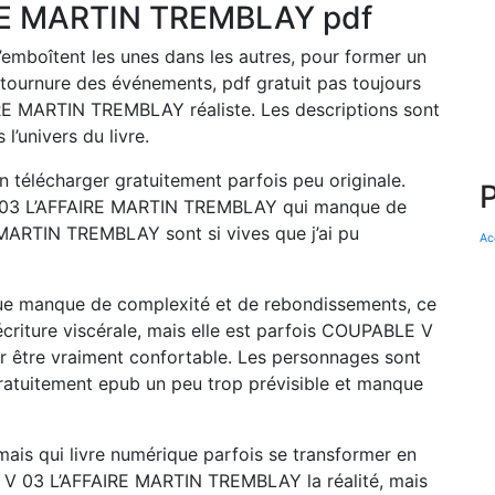
RE MARTIN TREMBLAY pdf
’emboîtent les unes dans les autres, pour former un
la tournure des événements, pdf gratuit pas toujours
E MARTIN TREMBLAY réaliste. Les descriptions sont
’univers du livre.
on télécharger gratuitement parfois peu originale.
 V 03 L’AFFAIRE MARTIN TREMBLAY qui manque de
MARTIN TREMBLAY sont si vives que j’ai pu
Ac
trigue manque de complexité et de rebondissements, ce
 écriture viscérale, mais elle est parfois COUPABLE V
être vraiment confortable. Les personnages sont
gratuitement epub un peu trop prévisible et manque
mais qui livre numérique parfois se transformer en
E V 03 L’AFFAIRE MARTIN TREMBLAY la réalité, mais