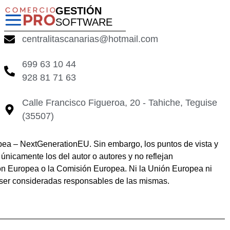
GESTIÓN
SOFTWARE
centralitascanarias@hotmail.com
699 63 10 44
928 81 71 63
Calle Francisco Figueroa, 20 - Tahiche, Teguise
(35507)
pea – NextGenerationEU. Sin embargo, los puntos de vista y
únicamente los del autor o autores y no reflejan
ón Europea o la Comisión Europea. Ni la Unión Europea ni
ser consideradas responsables de las mismas.