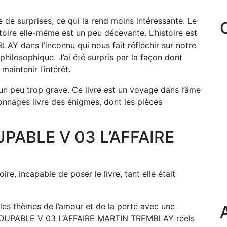
e de surprises, ce qui la rend moins intéressante. Le
istoire elle-même est un peu décevante. L’histoire est
 dans l’inconnu qui nous fait réfléchir sur notre
philosophique. J’ai été surpris par la façon dont
maintenir l’intérêt.
 un peu trop grave. Ce livre est un voyage dans l’âme
onnages livre des énigmes, dont les pièces
UPABLE V 03 L’AFFAIRE
ire, incapable de poser le livre, tant elle était
 les thèmes de l’amour et de la perte avec une
t COUPABLE V 03 L’AFFAIRE MARTIN TREMBLAY réels