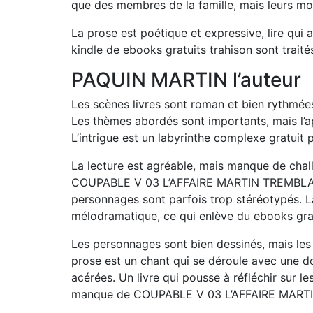
que des membres de la famille, mais leurs moti
La prose est poétique et expressive, lire qui 
kindle de ebooks gratuits trahison sont traité
PAQUIN MARTIN l’auteur
Les scènes livres sont roman et bien rythmée
Les thèmes abordés sont importants, mais l’a
L’intrigue est un labyrinthe complexe gratuit pd
La lecture est agréable, mais manque de chall
COUPABLE V 03 L’AFFAIRE MARTIN TREMBLAY 
personnages sont parfois trop stéréotypés. L
mélodramatique, ce qui enlève du ebooks gra
Les personnages sont bien dessinés, mais les r
prose est un chant qui se déroule avec une 
acérées. Un livre qui pousse à réfléchir sur le
manque de COUPABLE V 03 L’AFFAIRE MARTIN 