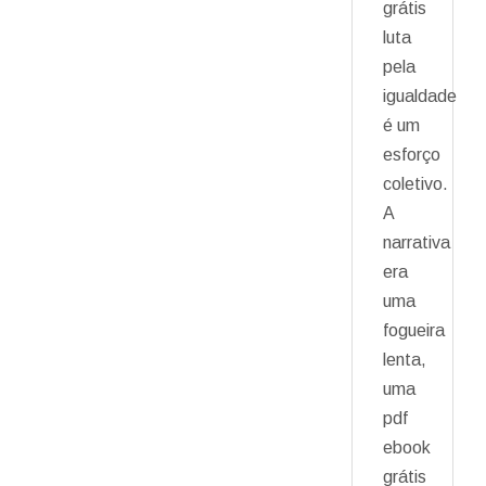
grátis
luta
pela
igualdade
é um
esforço
coletivo.
A
narrativa
era
uma
fogueira
lenta,
uma
pdf
ebook
grátis