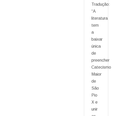
Tradução:
“A
literatura
tem
a
baixar
única
de
preencher
Catecismo
Maior
de
São
Pio
X e
unir