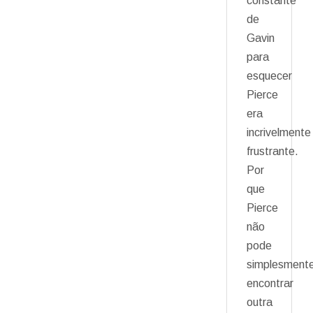
constante
de
Gavin
para
esquecer
Pierce
era
incrivelmente
frustrante.
Por
que
Pierce
não
pode
simplesment
encontrar
outra