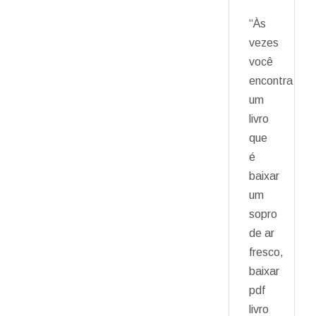
“Às
vezes
você
encontra
um
livro
que
é
baixar
um
sopro
de ar
fresco,
baixar
pdf
livro