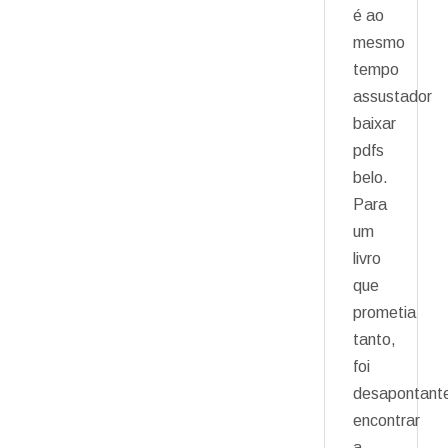
é ao
mesmo
tempo
assustador
baixar
pdfs
belo.
Para
um
livro
que
prometia
tanto,
foi
desapontant
encontrar
a