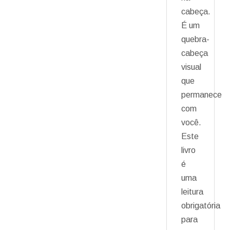
cabeça.
É um
quebra-
cabeça
visual
que
permanece
com
você.
Este
livro
é
uma
leitura
obrigatória
para