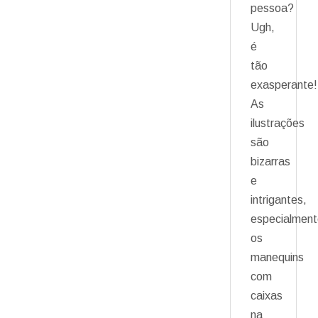
pessoa?
Ugh,
é
tão
exasperante!
As
ilustrações
são
bizarras
e
intrigantes,
especialmen
os
manequins
com
caixas
na