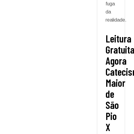
fuga
da
realidade.
Leitura
Gratuit
Agora
Cateci
Maior
de
São
Pio
X