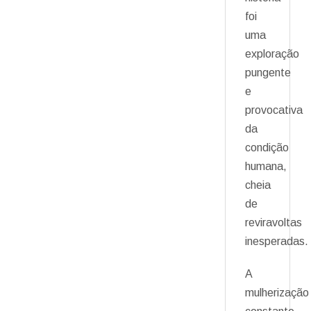
foi
uma
exploração
pungente
e
provocativa
da
condição
humana,
cheia
de
reviravoltas
inesperadas.
A
mulherização