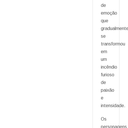
de
emoção
que
gradualment
se
transformou
em
um
incêndio
furioso
de
paixão
e
intensidade.
Os
personagens