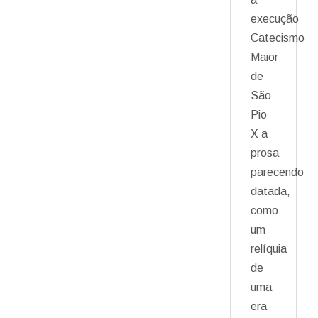
execução
Catecismo
Maior
de
São
Pio
X a
prosa
parecendo
datada,
como
um
relíquia
de
uma
era