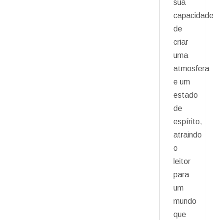
sua
capacidade
de
criar
uma
atmosfera
e um
estado
de
espírito,
atraindo
o
leitor
para
um
mundo
que