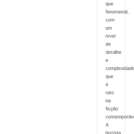
que
fenomenal,
com
um
nível
de
detalhe
e
complexidad
que
é
raro
na
ficção
contemporân
A
história