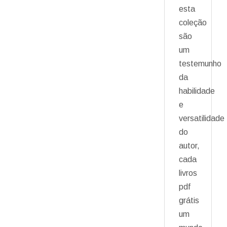
esta
coleção
são
um
testemunho
da
habilidade
e
versatilidade
do
autor,
cada
livros
pdf
grátis
um