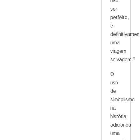
não
ser
perfeito,
é
definitivamen
uma
viagem
selvagem.”
O
uso
de
simbolismo
na
história
adicionou
uma