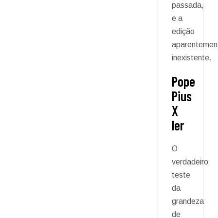
passada,
e a
edição
aparentemen
inexistente.
Pope
Pius
X
ler
O
verdadeiro
teste
da
grandeza
de