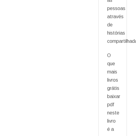
as
pessoas
através
de
histórias
compartilhad
O
que
mais
livros
grátis
baixar
pdf
neste
livro
é a