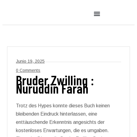
Junio 19, 2025
0 Comments
Bruder Zwilling :
Nuruddin Farah
Trotz des Hypes konnte dieses Buch keinen
bleibenden Eindruck hinterlassen, eine
enttäuschende Erkenntnis angesichts der
kostenloses Erwartungen, die es umgaben.