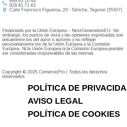
699 63 10 44
928 81 71 63
Calle Francisco Figueroa, 20 - Tahiche, Teguise (35507)
Financiado por la Unión Europea – NextGenerationEU. Sin
embargo, los puntos de vista y las opiniones expresadas son
únicamente los del autor o autores y no reflejan
necesariamente los de la Unión Europea o la Comisión
Europea. Ni la Unión Europea ni la Comisión Europea pueden
ser consideradas responsables de las mismas.
Copyright © 2025
ComercioPro
| Todos los derechos
reservados
POLÍTICA DE PRIVACID
AVISO LEGAL
POLÍTICA DE COOKIES