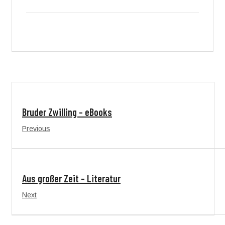
Bruder Zwilling – eBooks
Previous
Aus großer Zeit – Literatur
Next