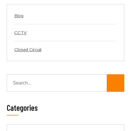
Blog
CCTV
Closed Circuit
Categories