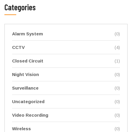
Categories
Alarm System
(0)
CCTV
(4)
Closed Circuit
(1)
Night Vision
(0)
Surveillance
(0)
Uncategorized
(0)
Video Recording
(0)
Wireless
(0)