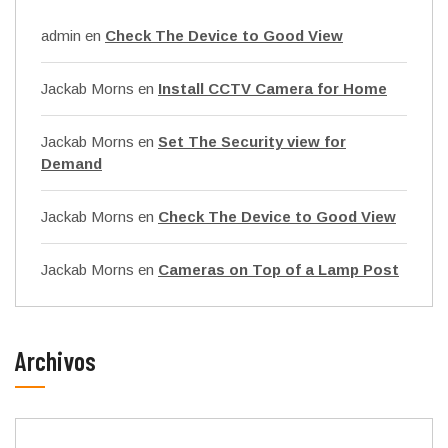
admin
en
Check The Device to Good View
Jackab Morns
en
Install CCTV Camera for Home
Jackab Morns
en
Set The Security view for
Demand
Jackab Morns
en
Check The Device to Good View
Jackab Morns
en
Cameras on Top of a Lamp Post
Archivos