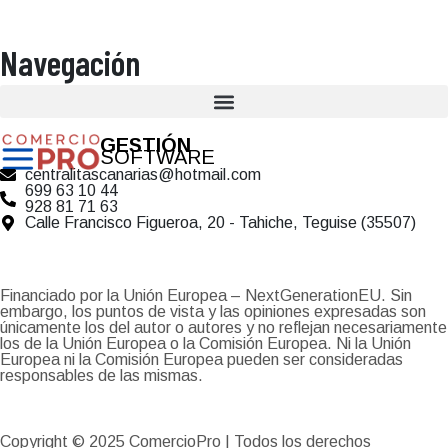
Navegación
GESTIÓN
SOFTWARE
centralitascanarias@hotmail.com
699 63 10 44
928 81 71 63
Calle Francisco Figueroa, 20 - Tahiche, Teguise (35507)
Financiado por la Unión Europea – NextGenerationEU. Sin
embargo, los puntos de vista y las opiniones expresadas son
únicamente los del autor o autores y no reflejan necesariamente
los de la Unión Europea o la Comisión Europea. Ni la Unión
Europea ni la Comisión Europea pueden ser consideradas
responsables de las mismas.
Copyright © 2025
ComercioPro
| Todos los derechos