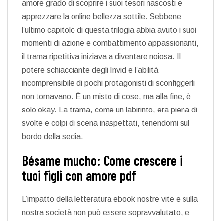
amore grado di scoprire i suoi tesori nascosti e
apprezzare la online bellezza sottile. Sebbene
l’ultimo capitolo di questa trilogia abbia avuto i suoi
momenti di azione e combattimento appassionanti,
il trama ripetitiva iniziava a diventare noiosa. Il
potere schiacciante degli Invid e l’abilità
incomprensibile di pochi protagonisti di sconfiggerli
non tornavano. È un misto di cose, ma alla fine, è
solo okay. La trama, come un labirinto, era piena di
svolte e colpi di scena inaspettati, tenendomi sul
bordo della sedia.
Bésame mucho: Come crescere i
tuoi figli con amore pdf
L’impatto della letteratura ebook nostre vite e sulla
nostra società non può essere sopravvalutato, e