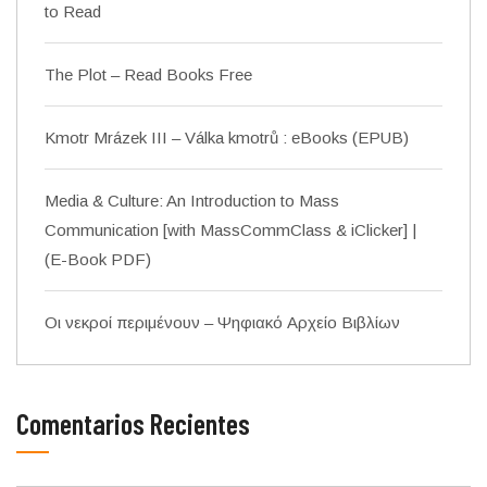
to Read
The Plot – Read Books Free
Kmotr Mrázek III – Válka kmotrů : eBooks (EPUB)
Media & Culture: An Introduction to Mass
Communication [with MassCommClass & iClicker] |
(E-Book PDF)
Οι νεκροί περιμένουν – Ψηφιακό Αρχείο Βιβλίων
Comentarios Recientes