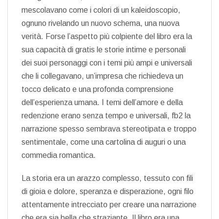
mescolavano come i colori di un kaleidoscopio,
ognuno rivelando un nuovo schema, una nuova
verità. Forse l’aspetto più colpiente del libro era la
sua capacità di gratis le storie intime e personali
dei suoi personaggi con i temi più ampi e universali
che li collegavano, un’impresa che richiedeva un
tocco delicato e una profonda comprensione
dell’esperienza umana. I temi dell’amore e della
redenzione erano senza tempo e universali, fb2 la
narrazione spesso sembrava stereotipata e troppo
sentimentale, come una cartolina di auguri o una
commedia romantica.
La storia era un arazzo complesso, tessuto con fili
di gioia e dolore, speranza e disperazione, ogni filo
attentamente intrecciato per creare una narrazione
che era sia bella che straziante. Il libro era una