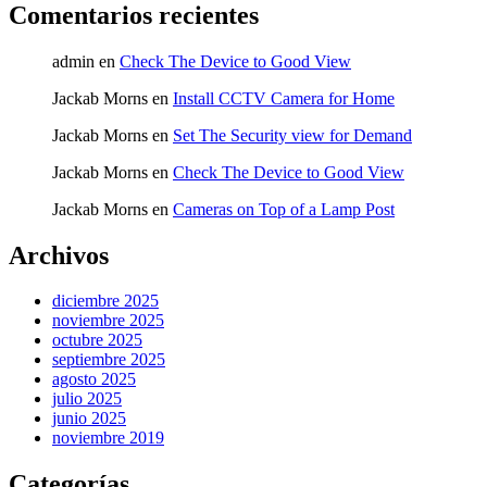
Comentarios recientes
admin
en
Check The Device to Good View
Jackab Morns
en
Install CCTV Camera for Home
Jackab Morns
en
Set The Security view for Demand
Jackab Morns
en
Check The Device to Good View
Jackab Morns
en
Cameras on Top of a Lamp Post
Archivos
diciembre 2025
noviembre 2025
octubre 2025
septiembre 2025
agosto 2025
julio 2025
junio 2025
noviembre 2019
Categorías