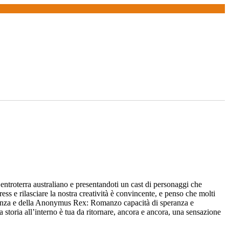
l’entroterra australiano e presentandoti un cast di personaggi che
ress e rilasciare la nostra creatività è convincente, e penso che molti
silienza e della Anonymus Rex: Romanzo capacità di speranza e
la storia all’interno è tua da ritornare, ancora e ancora, una sensazione