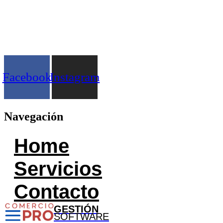
Facebook
Instagram
Navegación
Home
Servicios
Contacto
GESTIÓN
SOFTWARE