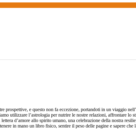
ostre prospettive, e questo non fa eccezione, portandoti in un viaggio nel
o utilizzare l’astrologia per nutrire le nostre relazioni, affrontare lo st
una lettera d’amore allo spirito umano, una celebrazione della nostra re
l tenere in mano un libro fisico, sentire il peso delle pagine e sapere che 