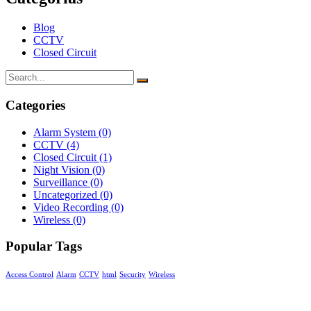
Blog
CCTV
Closed Circuit
Categories
Alarm System
(0)
CCTV
(4)
Closed Circuit
(1)
Night Vision
(0)
Surveillance
(0)
Uncategorized
(0)
Video Recording
(0)
Wireless
(0)
Popular Tags
Access Control
Alarm
CCTV
html
Security
Wireless