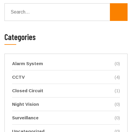
Categories
Alarm System
(0)
CCTV
(4)
Closed Circuit
(1)
Night Vision
(0)
Surveillance
(0)
Uncategorized
(0)