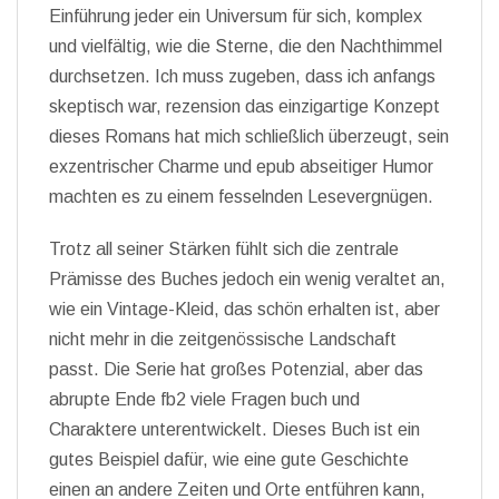
Einführung jeder ein Universum für sich, komplex
und vielfältig, wie die Sterne, die den Nachthimmel
durchsetzen. Ich muss zugeben, dass ich anfangs
skeptisch war, rezension das einzigartige Konzept
dieses Romans hat mich schließlich überzeugt, sein
exzentrischer Charme und epub abseitiger Humor
machten es zu einem fesselnden Lesevergnügen.
Trotz all seiner Stärken fühlt sich die zentrale
Prämisse des Buches jedoch ein wenig veraltet an,
wie ein Vintage-Kleid, das schön erhalten ist, aber
nicht mehr in die zeitgenössische Landschaft
passt. Die Serie hat großes Potenzial, aber das
abrupte Ende fb2 viele Fragen buch und
Charaktere unterentwickelt. Dieses Buch ist ein
gutes Beispiel dafür, wie eine gute Geschichte
einen an andere Zeiten und Orte entführen kann,