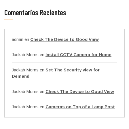
Comentarios Recientes
admin
en
Check The Device to Good View
Jackab Morns
en
Install CCTV Camera for Home
Jackab Morns
en
Set The Security view for
Demand
Jackab Morns
en
Check The Device to Good View
Jackab Morns
en
Cameras on Top of a Lamp Post