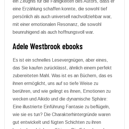
ein Zeugnis für die Fähigkeiten des Autors, dass er
eine Erzählung schaffen konnte, die sowohl tief
persönlich als auch universell nachvollziehbar war,
mit einer emotionalen Resonanz, die sowohl
beunruhigend als auch hoffnungsvoll war.
Adele Westbrook ebooks
Es ist ein schnelles Lesevergnügen, aber eines,
das Sie kaufen zurücklässt, ähnlich einem perfekt
zubereiteten Mahl. Was ist es an Büchern, das es
ihnen ermöglicht, uns auf so tiefe Weise zu
berühren, und wie gelingt es ihnen, Emotionen zu
wecken und Aikido und die dynamische Sphäre:
Eine illustrierte Einführung Fantasie zu beflügeln,
wie sie es tun? Die Charakterhintergründe waren
gut entwickelt und fügten Schichten zu ihren