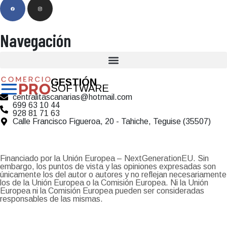
Navegación
GESTIÓN
SOFTWARE
centralitascanarias@hotmail.com
699 63 10 44
928 81 71 63
Calle Francisco Figueroa, 20 - Tahiche, Teguise (35507)
Financiado por la Unión Europea – NextGenerationEU. Sin
embargo, los puntos de vista y las opiniones expresadas son
únicamente los del autor o autores y no reflejan necesariamente
los de la Unión Europea o la Comisión Europea. Ni la Unión
Europea ni la Comisión Europea pueden ser consideradas
responsables de las mismas.