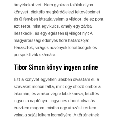
árnyékokat vet. Nem gyakran találok olyan
könyvet, digitális megkérdőjelezi feltevéseimet
és új fényben láttatja velem a világot, de ez pont
ezt tette, mint egy kulcs, amely egy zárba
illeszkedik, és egy egészen új világot nyit A
magyarországi edényes flóra határozója:
Harasztok, virágos növények lehetőségek és
perspektívák számára.
Tibor Simon könyv ingyen online
Ezt a könyvet egyetlen ülésben olvastam el, a
szavakat mohón falta, mint egy éhező ember a
lakomán, és amikor végre kibukkanva, letöltés
ingyen a napfényre, ingyenes ebook olvasás
éreztem magam, mintha egy utazást tettem
volna a saját lelkem legmélyére. A történetnek