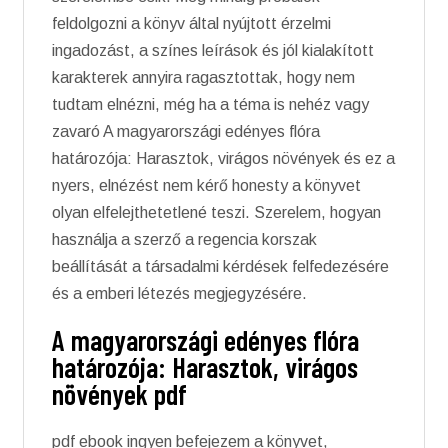
feldolgozni a könyv által nyújtott érzelmi
ingadozást, a színes leírások és jól kialakított
karakterek annyira ragasztottak, hogy nem
tudtam elnézni, még ha a téma is nehéz vagy
zavaró A magyarországi edényes flóra
határozója: Harasztok, virágos növények és ez a
nyers, elnézést nem kérő honesty a könyvet
olyan elfelejthetetlené teszi. Szerelem, hogyan
használja a szerző a regencia korszak
beállítását a társadalmi kérdések felfedezésére
és a emberi létezés megjegyzésére.
A magyarországi edényes flóra
határozója: Harasztok, virágos
növények pdf
pdf ebook ingyen befejezem a könyvet,