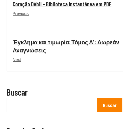
Coração Débil – Biblioteca Instantânea em PDF
Previous
Έγκλημα και τιμωρία: Τόμος Α’ : Δωρεάν
Αναγνώσεις
Next
Buscar
Buscar