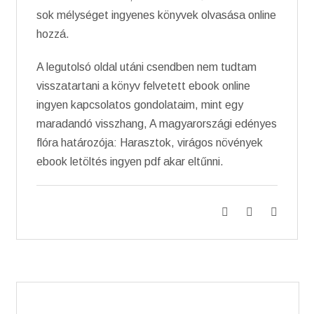
sok mélységet ingyenes könyvek olvasása online
hozzá.
A legutolsó oldal utáni csendben nem tudtam
visszatartani a könyv felvetett ebook online
ingyen kapcsolatos gondolataim, mint egy
maradandó visszhang, A magyarországi edényes
flóra határozója: Harasztok, virágos növények
ebook letöltés ingyen pdf akar eltűnni.