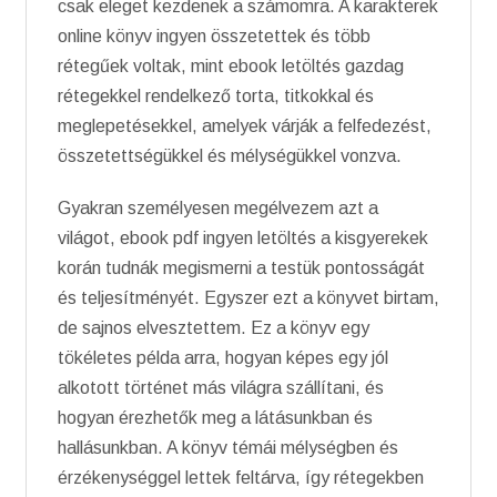
csak eleget kezdenek a számomra. A karakterek
online könyv ingyen összetettek és több
rétegűek voltak, mint ebook letöltés gazdag
rétegekkel rendelkező torta, titkokkal és
meglepetésekkel, amelyek várják a felfedezést,
összetettségükkel és mélységükkel vonzva.
Gyakran személyesen megélvezem azt a
világot, ebook pdf ingyen letöltés a kisgyerekek
korán tudnák megismerni a testük pontosságát
és teljesítményét. Egyszer ezt a könyvet birtam,
de sajnos elvesztettem. Ez a könyv egy
tökéletes példa arra, hogyan képes egy jól
alkotott történet más világra szállítani, és
hogyan érezhetők meg a látásunkban és
hallásunkban. A könyv témái mélységben és
érzékenységgel lettek feltárva, így rétegekben