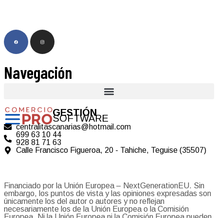
Navegación
GESTIÓN
SOFTWARE
centralitascanarias@hotmail.com
699 63 10 44
928 81 71 63
Calle Francisco Figueroa, 20 - Tahiche, Teguise (35507)
Financiado por la Unión Europea – NextGenerationEU. Sin
embargo, los puntos de vista y las opiniones expresadas son
únicamente los del autor o autores y no reflejan
necesariamente los de la Unión Europea o la Comisión
Europea. Ni la Unión Europea ni la Comisión Europea pueden