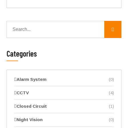
Categories
Alarm System
(0)
CCTV
(4)
Closed Circuit
(1)
Night Vision
(0)