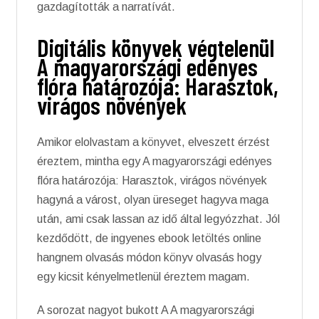
gazdagították a narratívát.
Digitális könyvek végtelenül
A magyarországi edényes
flóra határozója: Harasztok,
virágos növények
Amikor elolvastam a könyvet, elveszett érzést
éreztem, mintha egy A magyarországi edényes
flóra határozója: Harasztok, virágos növények
hagyná a várost, olyan üreseget hagyva maga
után, ami csak lassan az idő által legyózzhat. Jól
kezdődött, de ingyenes ebook letöltés online
hangnem olvasás módon könyv olvasás hogy
egy kicsit kényelmetlenül éreztem magam.
A sorozat nagyot bukott A A magyarországi