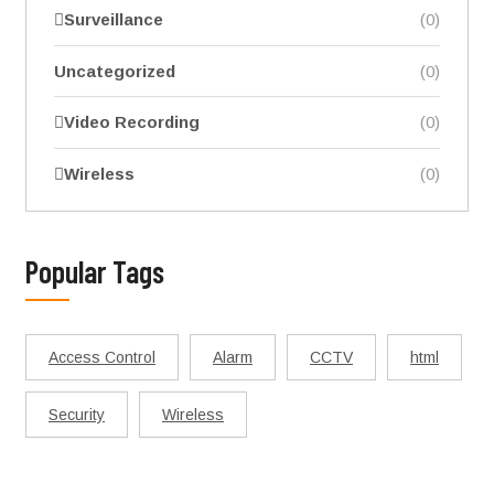
Surveillance
(0)
Uncategorized
(0)
Video Recording
(0)
Wireless
(0)
Popular Tags
Access Control
Alarm
CCTV
html
Security
Wireless