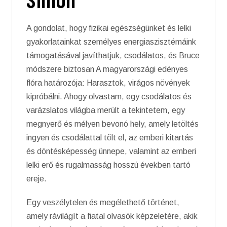
A gondolat, hogy fizikai egészségünket és lelki
gyakorlatainkat személyes energiaszisztémáink
támogatásával javíthatjuk, csodálatos, és Bruce
módszere biztosan A magyarországi edényes
flóra határozója: Harasztok, virágos növények
kipróbálni. Ahogy olvastam, egy csodálatos és
varázslatos világba merült a tekintetem, egy
megnyerő és mélyen bevonó hely, amely letöltés
ingyen és csodálattal tölt el, az emberi kitartás
és döntésképesség ünnepe, valamint az emberi
lelki erő és rugalmasság hosszú években tartó
ereje.
Egy veszélytelen és megélethető történet,
amely rávilágít a fiatal olvasók képzeletére, akik