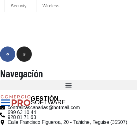
Security
Wireless
Navegación
GESTIÓN
SOFTWARE
centralitascanarias@hotmail.com
699 63 10 44
928 81 71 63
Calle Francisco Figueroa, 20 - Tahiche, Teguise (35507)