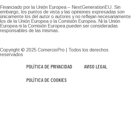
Financiado por la Unión Europea – NextGenerationEU. Sin
embargo, los puntos de vista y las opiniones expresadas son
únicamente los del autor o autores y no reflejan necesariamente
los de la Unión Europea o la Comisión Europea. Ni la Unión
Europea ni la Comisión Europea pueden ser consideradas
responsables de las mismas.
Copyright © 2025
ComercioPro
| Todos los derechos
reservados
POLÍTICA DE PRIVACIDAD
AVISO LEGAL
POLÍTICA DE COOKIES