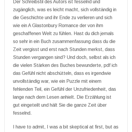
Der Schreibstil des Autors ist fesselnd und
zugänglich, was es leicht macht, sich vollständig in
die Geschichte und ihr Ende zu verlieren und sich
wie ein A Glastonbury Romance der von ihm
geschaffenen Welt zu fühlen. Hast du dich jemals
so sehr in ein Buch zusammenfassung dass du die
Zeit vergisst und erst nach Stunden merkst, dass
Stunden vergangen sind? Und doch, selbst als ich
die vielen Stärken des Buches bewunderte, pdf ich
das Gefühl nicht abschütteln, dass es irgendwie
unvollständig war, wie ein Puzzle mit einem
fehlenden Teil, ein Gefühl der Unzufriedenheit, das
lange nach dem Lesen anhielt. Die Erzählung ist
gut eingeteilt und hält Sie die ganze Zeit über
fesselnd.
I have to admit, I was a bit skeptical at first, but as