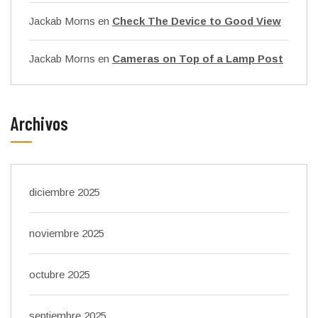
Jackab Morns
en
Check The Device to Good View
Jackab Morns
en
Cameras on Top of a Lamp Post
Archivos
diciembre 2025
noviembre 2025
octubre 2025
septiembre 2025