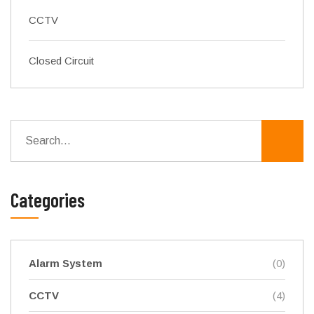
CCTV
Closed Circuit
Categories
Alarm System
(0)
CCTV
(4)