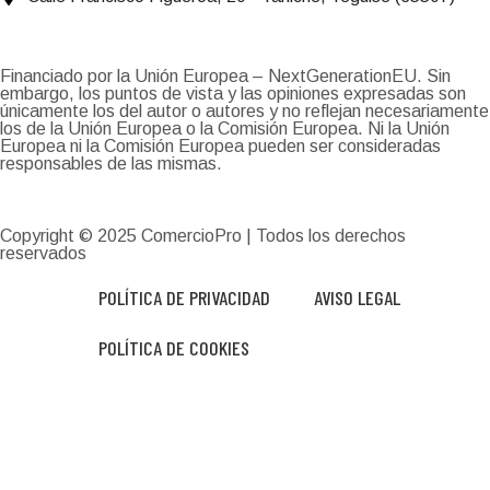
Financiado por la Unión Europea – NextGenerationEU. Sin
embargo, los puntos de vista y las opiniones expresadas son
únicamente los del autor o autores y no reflejan necesariamente
los de la Unión Europea o la Comisión Europea. Ni la Unión
Europea ni la Comisión Europea pueden ser consideradas
responsables de las mismas.
Copyright © 2025
ComercioPro
| Todos los derechos
reservados
POLÍTICA DE PRIVACIDAD
AVISO LEGAL
POLÍTICA DE COOKIES