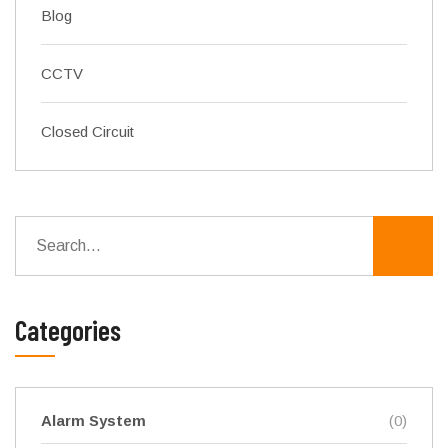
Blog
CCTV
Closed Circuit
Categories
Alarm System
(0)