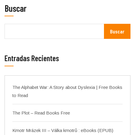
Buscar
Buscar
Entradas Recientes
The Alphabet War: A Story about Dyslexia | Free Books
to Read
The Plot – Read Books Free
Kmotr Mrázek III – Válka kmotrů : eBooks (EPUB)