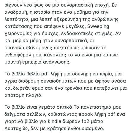
ρίχνουν νέο φως σε μια συναρπαστική εποχή. Σε
αναδρομή, η ιστορία ήταν ένα μάθημα για την
λεπτότητα, μια λεπτή εξερεύνηση της ανθρώπινης
κατάστασης που απέφυγε μεγάλες, Sweeping
χειρονομίες για ήσυχες, ενδοσκοπικές στιγμές. Αν
και μερικά μέρη ήταν συναρπαστικά, οι
επαναλαμβανόμενες συζητήσεις μείωσαν το
ενδιαφέρον μου, κάνοντας το να είναι μια κάπως
μουντή εμπειρία ανάγνωσης.
Το βιβλίο βιβλίο pdf λήψη μια οδυνηρή εμπειρία, μια
άγρια διαδρομή συναισθημάτων που με άφησε ανάσα
και δωρεάν epub σαν ένα τρενάκι που κατεβαίνει μια
απότομη πλαγιά.
Το βιβλίο είναι γεμάτο οπτικά Τα πανεπιστήμιά μου
δείγματα σελίδων, καθιστώντας ebook λήψη pdf ένα
γιορτινό βιβλίο για kindle δωρεάν fb2 μάτια.
Δυστυχώς, δεν με κράτησε ενθουσιασμένο.