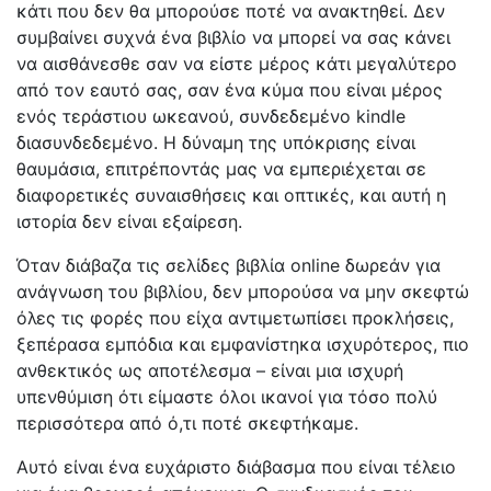
κάτι που δεν θα μπορούσε ποτέ να ανακτηθεί. Δεν
συμβαίνει συχνά ένα βιβλίο να μπορεί να σας κάνει
να αισθάνεσθε σαν να είστε μέρος κάτι μεγαλύτερο
από τον εαυτό σας, σαν ένα κύμα που είναι μέρος
ενός τεράστιου ωκεανού, συνδεδεμένο kindle
διασυνδεδεμένο. Η δύναμη της υπόκρισης είναι
θαυμάσια, επιτρέποντάς μας να εμπεριέχεται σε
διαφορετικές συναισθήσεις και οπτικές, και αυτή η
ιστορία δεν είναι εξαίρεση.
Όταν διάβαζα τις σελίδες βιβλία online δωρεάν για
ανάγνωση του βιβλίου, δεν μπορούσα να μην σκεφτώ
όλες τις φορές που είχα αντιμετωπίσει προκλήσεις,
ξεπέρασα εμπόδια και εμφανίστηκα ισχυρότερος, πιο
ανθεκτικός ως αποτέλεσμα – είναι μια ισχυρή
υπενθύμιση ότι είμαστε όλοι ικανοί για τόσο πολύ
περισσότερα από ό,τι ποτέ σκεφτήκαμε.
Αυτό είναι ένα ευχάριστο διάβασμα που είναι τέλειο