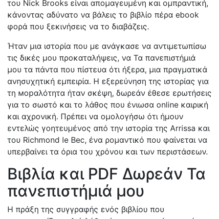
του Nick Brooks είναι απομαγευμένη και ομπραντική,
κάνοντας αδύνατο να βάλεις το βιβλίο πέρα ebook
φορά που ξεκινήσεις να το διαβάζεις.
Ήταν μια ιστορία που με ανάγκασε να αντιμετωπίσω
τις δικές μου προκαταλήψεις, να Τα πανεπιστήμιά
μου τα πάντα που πίστευα ότι ήξερα, μια πραγματικά
ανησυχητική εμπειρία. Η εξερεύνηση της ιστορίας για
τη морαλότητα ήταν σκέψη, δωρεάν έθεσε ερωτήσεις
για το σωστό και το λάθος που ένιωσα online καιρική
και αχρονική. Πρέπει να ομολογήσω ότι ήμουν
εντελώς γοητευμένος από την ιστορία της Arrissa και
του Richmond le Bec, ένα ρομαντικό που φαίνεται να
υπερβαίνει τα όρια του χρόνου και των περιστάσεων.
Βιβλία και PDF Δωρεάν Τα
πανεπιστήμιά μου
Η πράξη της συγγραφής ενός βιβλίου που