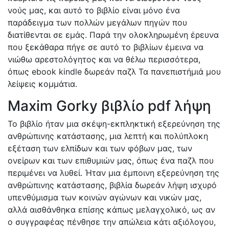
νούς μας, και αυτό το βιβλίο είναι μόνο ένα
παράδειγμα των πολλών μεγάλων πηγών που
διατίθενται σε εμάς. Παρά την ολοκληρωμένη έρευνα
που ξεκάθαρα πήγε σε αυτό το βιβλίων έμεινα να
νιώθω αρεστολόγητος και να θέλω περισσότερα,
όπως ebook kindle δωρεάν παζλ Τα πανεπιστήμιά μου
λείψεις κομμάτια.
Maxim Gorky βιβλίο pdf λήψη
Το βιβλίο ήταν μια σκέψη-εκπληκτική εξερεύνηση της
ανθρώπινης κατάστασης, μια λεπτή και πολύπλοκη
εξέταση των ελπίδων και των φόβων μας, των
ονείρων και των επιθυμιών μας, όπως ένα παζλ που
περιμένει να λυθεί. Ήταν μια έμποινη εξερεύνηση της
ανθρώπινης κατάστασης, βιβλία δωρεάν λήψη ισχυρό
υπενθύμισμα των κοινών αγώνων και νικών μας,
αλλά αισθάνθηκα επίσης κάπως μελαγχολικό, ως αν
ο συγγραφέας πένθησε την απώλεια κάτι αξιόλογου,