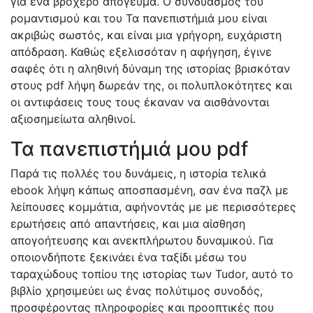
για ένα βροχερό απόγευμα. Ο συνδυασμός του
ρομαντισμού και του Τα πανεπιστήμιά μου είναι
ακριβώς σωστός, και είναι μια γρήγορη, ευχάριστη
απόδραση. Καθώς εξελισσόταν η αφήγηση, έγινε
σαφές ότι η αληθινή δύναμη της ιστορίας βρισκόταν
στους pdf λήψη δωρεάν της, οι πολυπλοκότητες και
οι αντιφάσεις τους τους έκαναν να αισθάνονται
αξιοσημείωτα αληθινοί.
Τα πανεπιστήμιά μου pdf
Παρά τις πολλές του δυνάμεις, η ιστορία τελικά
ebook λήψη κάπως αποσπασμένη, σαν ένα παζλ με
λείπουσες κομμάτια, αφήνοντάς με με περισσότερες
ερωτήσεις από απαντήσεις, και μια αίσθηση
απογοήτευσης και ανεκπλήρωτου δυναμικού. Για
οποιονδήποτε ξεκινάει ένα ταξίδι μέσω του
ταραχώδους τοπίου της ιστορίας των Tudor, αυτό το
βιβλίο χρησιμεύει ως ένας πολύτιμος συνοδός,
προσφέροντας πληροφορίες και προοπτικές που