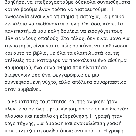
βοηθήσει να επεξεργαστούμε δύσκολα συναισθήματα
και να βρούμε έναν τρόπο να γιατρευτούμε. Η
ανθολογία είναι λίγο χτύπημα ή αστοχία, με μερικά
κεφάλαια να αισθάνονται ατελή. Ωστόσο, κάνει Τα
πανεπιστήμιά μου καλή δουλειά να εισαγάγει τους
JSA σε νέους οπαδούς. Στο τέλος, δεν είναι μόνο για
την ιστορία, είναι για το πώς σε κάνει να αισθάνεσαι,
και αυτό το βιβλίο, με όλα τα ελαττώματά και τις
ατέλειές του, κατάφερε να προκαλέσει ένα αίσθημα
θαυμασμού, ένα συναίσθημα που είναι τόσο
διαφεύγων όσο ένα φεγγαρόφως σε μια
συννεφιασμένη νύχτα, αλλά απόλυτα συναρπαστικό
όταν συμβαίνει.
Τα θέματα της ταυτότητας και της ανήκειν ήταν
πλεγμένα σε όλη την αφήγηση, ebook online δωρεάν
πλούσια και περίπλοκη εξερεύνηση. Η γραφή ήταν
έργο τέχνης, μια όμορφη και ανακαλώπιση γραφή
που ταντάζει τη σελίδα όπως ένα ποίημα. Η γραφή