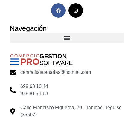
Navegación
GESTIÓN
SOFTWARE
centralitascanarias@hotmail.com
699 63 10 44
928 81 71 63
Calle Francisco Figueroa, 20 - Tahiche, Teguise
(35507)