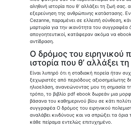
αληθινή ιστορία που θ’ αλλάξει τη ζωή σας. 
εξερεύνηση της ανθρώπινης κατάστασης. Ενώ 
Cezanne, παραμένει σε ελλειπή σύνθεση, κάν
μαρτυρία για την ικανότητα του συγγραφέα ό
απογοητευτικοί, κατάφεραν ακόμα να ebook
αντίδραση.
Ο δρόμος του ειρηνικού 
ιστορία που θ’ αλλάξει τη
Είναι λυπηρό ότι η σταδιακή πορεία ήταν σ
ξεχωριστές από περιόδους αξιοσημείωτης δ
ηλιοελάση, ανανεώνοντας μου τη σημασία τη
τρόπο, το βιβλίο pdf ebook δωρεάν μια μο
βάσανα του καθημερινού βίου σε κάτι πολύτι
συγγραφέα Ο δρόμος του ειρηνικού πολεμιστή
αναλάβει κινδύνους και να σπρώξει τα όρια
κάθε πείραμα εντελώς επιτυχημένο.