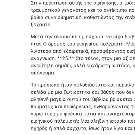
Στην περίπτωση αυτής της αφήγησης, ο τρό
τραυματικού γεγονότος και το αντίκτυπο που 
βαθιά συναισθηματική, καθιστώντας την ανά
ξεχαστεί.
Μετά την ανασκόπηση, εύχομαι να είχα διαβά
ήταν Ο δρόμος του ειρηνικού πολεμιστή: Μια 
λιγότερο από εξαιρετικά, προσφέροντας εισ
ανάγνωση. **25.** Στο τέλος, ήταν μια αξιο
ανεξίτηλη σημάδι, αλλά ευχάριστη ωστόσο, σ
απόγευμα.
Τα πρόσωπα ήταν πολυδιάστατα και περίπλο
σελίδα με μια ζωτικότητα και βάθος που δεν
αληθινή μαγεία αυτού του βιβλίου βρίσκεται
θαύματος και περιέργειας, ενθαρρύνοντας 
γύρω τους με φρέσκα μάτια και ανοιχτή καρδ
ειρηνικού πολεμιστή: Μια αληθινή ιστορία πο
ηχηρός ή απλά σύγχυτο, ίσως ήταν λίγο και 