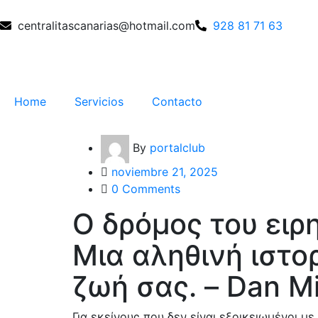
centralitascanarias@hotmail.com
928 81 71 63
Home
Servicios
Contacto
By
portalclub
noviembre 21, 2025
0 Comments
Ο δρόμος του ειρ
Μια αληθινή ιστορ
ζωή σας. – Dan M
Για εκείνους που δεν είναι εξοικειωμένοι μ