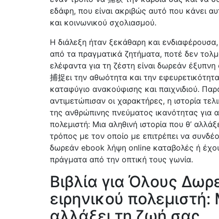
εδάφη, που είναι ακριβώς αυτό που κάνει αυ
και κοινωνικού σχολιασμού.
Η διάλεξη ήταν ξεκάθαρη και ενδιαφέρουσα,
από τα πραγματικά ζητήματα, ποτέ δεν τολμ
ελέφαντα για τη ζέστη είναι δωρεάν έξυπνη 
捕捉ει την αθωότητα και την εφευρετικότητα 
καταφύγιο ανακούφισης και παιχνιδιού. Παρ
αντιμετώπισαν οι χαρακτήρες, η ιστορία τελ
της ανθρώπινης πνεύματος ικανότητας για α
πολεμιστή: Μια αληθινή ιστορία που θ’ αλλάξ
τρόπος με τον οποίο με επιτρέπει να συνδέ
δωρεάν ebook λήψη online καταβολές ή έχου
πράγματα από την οπτική τους γωνία.
Βιβλία για Όλους Δωρ
ειρηνικού πολεμιστή: 
αλλάξει τη ζωή σας.