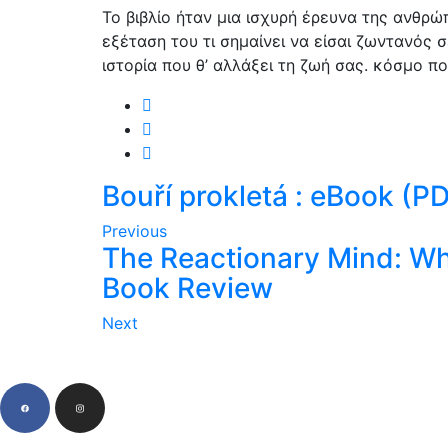
Το βιβλίο ήταν μια ισχυρή έρευνα της ανθρώ
εξέταση του τι σημαίνει να είσαι ζωντανός 
ιστορία που θ’ αλλάξει τη ζωή σας. κόσμο 
Bouří prokletá : eBook (P
Previous
The Reactionary Mind: Wh
Book Review
Next