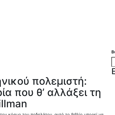
B
ηνικού πολεμιστή:
ία που θ’ αλλάξει τη
illman
ε τον κόσμο του ποδηλάτου, αυτό το βιβλίο μπορεί να