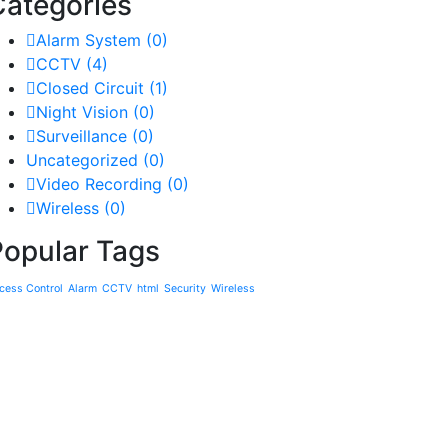
Categories
Alarm System
(0)
CCTV
(4)
Closed Circuit
(1)
Night Vision
(0)
Surveillance
(0)
Uncategorized
(0)
Video Recording
(0)
Wireless
(0)
Popular Tags
cess Control
Alarm
CCTV
html
Security
Wireless