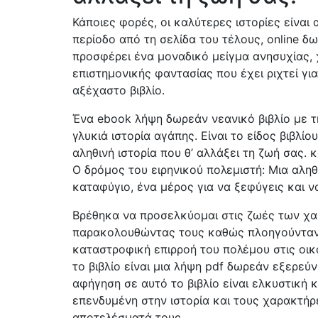
Κάποιες φορές, οι καλύτερες ιστορίες είναι
περίοδο από τη σελίδα του τέλους, online δω
προσφέρει ένα μοναδικό μείγμα ανησυχίας, χ
επιστημονικής φαντασίας που έχει ριχτεί γ
αξέχαστο βιβλίο.
Ένα ebook λήψη δωρεάν νεανικό βιβλίο με τ
γλυκιά ιστορία αγάπης. Είναι το είδος βιβλί
αληθινή ιστορία που θ’ αλλάξει τη ζωή σας. 
Ο δρόμος του ειρηνικού πολεμιστή: Μια αληθι
καταφύγιο, ένα μέρος για να ξεφύγεις και ν
Βρέθηκα να προσελκύομαι στις ζωές των χα
παρακολουθώντας τους καθώς πλοηγούνταν τ
καταστροφική επιρροή του πολέμου στις οικο
το βιβλίο είναι μια λήψη pdf δωρεάν εξερε
αφήγηση σε αυτό το βιβλίο είναι ελκυστική
επενδυμένη στην ιστορία και τους χαρακτήρες
αποτελέσματά τους.