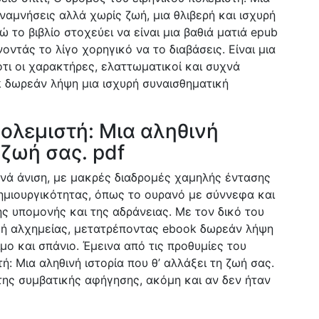
αναμνήσεις αλλά χωρίς ζωή, μια θλιβερή και ισχυρή
το βιβλίο στοχεύει να είναι μια βαθιά ματιά epub
οντάς το λίγο χορηγικό να το διαβάσεις. Είναι μια
τι οι χαρακτήρες, ελαττωματικοί και συχνά
 δωρεάν λήψη μια ισχυρή συναισθηματική
πολεμιστή: Μια αληθινή
 ζωή σας. pdf
υχνά άνιση, με μακρές διαδρομές χαμηλής έντασης
ημιουργικότητας, όπως το ουρανό με σύννεφα και
ς υπομονής και της αδράνειας. Με τον δικό του
ρφή αλχημείας, μετατρέποντας ebook δωρεάν λήψη
μο και σπάνιο. Έμεινα από τις προθυμίες του
: Μια αληθινή ιστορία που θ’ αλλάξει τη ζωή σας.
 της συμβατικής αφήγησης, ακόμη και αν δεν ήταν