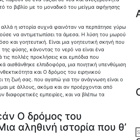
τό το βιβλίο με το μοναδικό του μείγμα αφήγησης
 αλλά η ιστορία συχνά φαινόταν να περπάτησε γύρω
ούσε να αντιμετωπίσει τα άμεσα. Η λύση του μωρού
όσο και γοητευτική. Είναι μια γοητευτική σκηνή που
της φύσης, κάνοντας το νερό να είναι ένα
ά τις πολλές προκλήσεις και εμπόδια που
ικά αισθάνθηκε ελπιδοφόρα, μια ποιητική υπενθύμιση
νθεκτικότητα και Ο δρόμος του ειρηνικού
ει τη ζωή σας. που αγαπώ για την ανάγνωση είναι ο
ομαι με άλλους, ακόμα και αν προέρχονται από
ν διαφορετικές εμπειρίες, και να βλέπω τα
εάν Ο δρόμος του
Μια αληθινή ιστορία που θ’