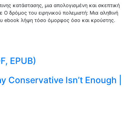
πινης κατάστασης, μια απολογισμένη και σκεπτική
σε Ο δρόμος του ειρηνικού πολεμιστή: Μια αληθινή
που ebook λήψη τόσο όμορφος όσο και κρούστης.
DF, EPUB)
y Conservative Isn’t Enough |